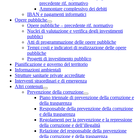
precedente rif. normativo
Ammontare complessivo dei debiti
IBAN e pagamenti informatici
Opere pubbliche
Opere pubbliche – precedente rif. normativo
Nuclei di valutazione e verifica degli investimenti
pubblici
Atti di programmazione delle opere pubbliche
Tempi costi e indicatori di realizzazione delle opere
pubbliche
Progetti di investimento pubblico
Pianificazione e governo del territorio
Informazioni ambientali
Strutture sanitarie private accreditate
Interventi straordinari e di emergenza
Altri contenuti
Prevenzione della corruzione
Piano triennale di prevenzione della corruzione e
della trasparenza
Responsabile della prevenzione della corruzione
e della trasparenza
Regolamenti per la prevenzione e la repressione
della corruzione e dell’illegalità
Relazione del responsabile della prevenzione
della corruzione e della trasparenza