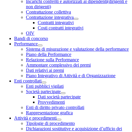
Incarichi conferiti e autorizzati ai dipendenti(dirigenti e
non dirigenti)
Contrattazione collettiva
Contrattazione integrativa
Contratti integrativi
Costi contratti integrativi
OIV
Bandi di concorso
Performance
Sistema di misurazione e valutazione della performance
Piano della Performance
Relazione sulla Performance
Ammontare complessivo dei premi
Dati relativi ai premi
Piano Integrativo di Attività e di Organizzazione
Enti controllati
Enti pubblici vigilati
Società partecipate
Dati società partecipate
Provvedimenti
Enti di diritto privato controllati
Rappresentazione grafica
Attività e procedimenti
Tipologie di procedimento
Dichiarazioni sostitutive e acquisizione d’ufficio dei