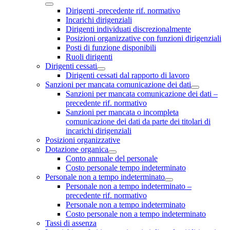
Dirigenti -precedente rif. normativo
Incarichi dirigenziali
Dirigenti individuati discrezionalmente
Posizioni organizzative con funzioni dirigenziali
Posti di funzione disponibili
Ruoli dirigenti
Dirigenti cessati
Dirigenti cessati dal rapporto di lavoro
Sanzioni per mancata comunicazione dei dati
Sanzioni per mancata comunicazione dei dati –
precedente rif. normativo
Sanzioni per mancata o incompleta
comunicazione dei dati da parte dei titolari di
incarichi dirigenziali
Posizioni organizzative
Dotazione organica
Conto annuale del personale
Costo personale tempo indeterminato
Personale non a tempo indeterminato
Personale non a tempo indeterminato –
precedente rif. normativo
Personale non a tempo indeterminato
Costo personale non a tempo indeterminato
Tassi di assenza