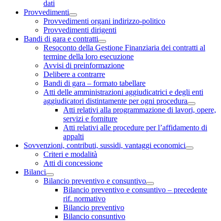
dati
Provvedimenti
Provvedimenti organi indirizzo-politico
Provvedimenti dirigenti
Bandi di gara e contratti
Resoconto della Gestione Finanziaria dei contratti al
termine della loro esecuzione
Avvisi di preinformazione
Delibere a contrarre
Bandi di gara – formato tabellare
Atti delle amministrazioni aggiudicatrici e degli enti
aggiudicatori distintamente per ogni procedura
Atti relativi alla programmazione di lavori, opere,
servizi e forniture
Atti relativi alle procedure per l’affidamento di
appalti
Sovvenzioni, contributi, sussidi, vantaggi economici
Criteri e modalità
Atti di concessione
Bilanci
Bilancio preventivo e consuntivo
Bilancio preventivo e consuntivo – precedente
rif. normativo
Bilancio preventivo
Bilancio consuntivo