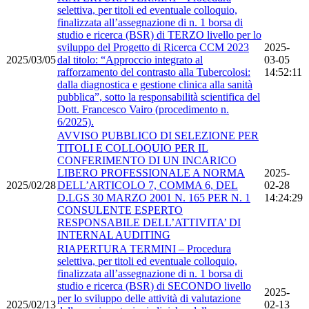
selettiva, per titoli ed eventuale colloquio,
finalizzata all’assegnazione di n. 1 borsa di
studio e ricerca (BSR) di TERZO livello per lo
sviluppo del Progetto di Ricerca CCM 2023
2025-
2025/03/05
dal titolo: “Approccio integrato al
03-05
rafforzamento del contrasto alla Tubercolosi:
14:52:11
dalla diagnostica e gestione clinica alla sanità
pubblica”, sotto la responsabilità scientifica del
Dott. Francesco Vairo (procedimento n.
6/2025).
AVVISO PUBBLICO DI SELEZIONE PER
TITOLI E COLLOQUIO PER IL
CONFERIMENTO DI UN INCARICO
LIBERO PROFESSIONALE A NORMA
2025-
2025/02/28
DELL’ARTICOLO 7, COMMA 6, DEL
02-28
D.LGS 30 MARZO 2001 N. 165 PER N. 1
14:24:29
CONSULENTE ESPERTO
RESPONSABILE DELL’ATTIVITA’ DI
INTERNAL AUDITING
RIAPERTURA TERMINI – Procedura
selettiva, per titoli ed eventuale colloquio,
finalizzata all’assegnazione di n. 1 borsa di
studio e ricerca (BSR) di SECONDO livello
2025-
per lo sviluppo delle attività di valutazione
2025/02/13
02-13