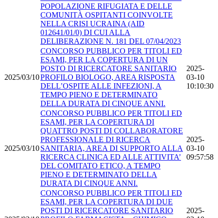
POPOLAZIONE RIFUGIATA E DELLE
COMUNITÀ OSPITANTI COINVOLTE
NELLA CRISI UCRAINA (AID
012641/01/0) DI CUI ALLA
DELIBERAZIONE N. 181 DEL 07/04/2023
CONCORSO PUBBLICO PER TITOLI ED
ESAMI, PER LA COPERTURA DI UN
POSTO DI RICERCATORE SANITARIO
2025-
2025/03/10
PROFILO BIOLOGO, AREA RISPOSTA
03-10
DELL’OSPITE ALLE INFEZIONI, A
10:10:30
TEMPO PIENO E DETERMINATO
DELLA DURATA DI CINQUE ANNI.
CONCORSO PUBBLICO PER TITOLI ED
ESAMI, PER LA COPERTURA DI
QUATTRO POSTI DI COLLABORATORE
PROFESSIONALE DI RICERCA
2025-
2025/03/10
SANITARIA, AREA DI SUPPORTO ALLA
03-10
RICERCA CLINICA ED ALLE ATTIVITA’
09:57:58
DEL COMITATO ETICO, A TEMPO
PIENO E DETERMINATO DELLA
DURATA DI CINQUE ANNI.
CONCORSO PUBBLICO PER TITOLI ED
ESAMI, PER LA COPERTURA DI DUE
POSTI DI RICERCATORE SANITARIO
2025-