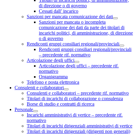
Titolari di incarichi politici, di amministrazione,
di direzione o di governo
Cessati dall’ incarico
Sanzioni per mancata comunicazione dei dati
Sanzioni per mancata o incompleta
comunicazione dei dati da parte dei titolari di
incarichi politici, di amministrazione, di direzione
o di governo
Rendiconti gruppi consiliari regionali/provinciali
Rendiconti gruppi consiliari regionali/provinciali
– precedente rif. normativo
Articolazione degli uffici
Articolazione degli uffici – precedente rif.
normativo
Organigramma
Telefono e posta elettronica
Consulenti e collaboratori
Consulenti e collaboratori – precedente rif. normativo
Titolari di incarichi di collaborazione o consulenza
Borse di studio e contratti di ricerca
Personale
Incarichi amministrativi di vertice – precedente rif.
normativo
Titolari di incarichi dirigenziali amministrativi di vertice
Titolari di incarichi dirigenziali (dirigenti non generali)