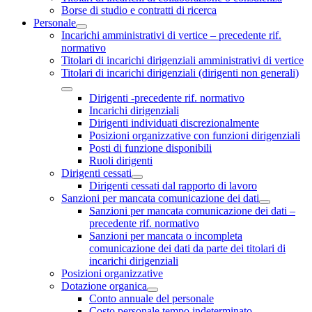
Borse di studio e contratti di ricerca
Personale
Incarichi amministrativi di vertice – precedente rif.
normativo
Titolari di incarichi dirigenziali amministrativi di vertice
Titolari di incarichi dirigenziali (dirigenti non generali)
Dirigenti -precedente rif. normativo
Incarichi dirigenziali
Dirigenti individuati discrezionalmente
Posizioni organizzative con funzioni dirigenziali
Posti di funzione disponibili
Ruoli dirigenti
Dirigenti cessati
Dirigenti cessati dal rapporto di lavoro
Sanzioni per mancata comunicazione dei dati
Sanzioni per mancata comunicazione dei dati –
precedente rif. normativo
Sanzioni per mancata o incompleta
comunicazione dei dati da parte dei titolari di
incarichi dirigenziali
Posizioni organizzative
Dotazione organica
Conto annuale del personale
Costo personale tempo indeterminato