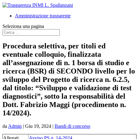
Amministrazione trasparente
Seleziona una pagina
Procedura selettiva, per titoli ed
eventuale colloquio, finalizzata
all’assegnazione di n. 1 borsa di studio e
ricerca (BSR) di SECONDO livello per lo
sviluppo del Progetto di ricerca n. 6.2.5,
dal titolo: “Sviluppo e validazione di test
diagnostici”, sotto la responsabilità del
Dott. Fabrizio Maggi (procedimento n.
14/2024).
da
Admin
|
Giu 19, 2024
|
Bandi di concorso
Allegati
Avviso PS n. 14-2024