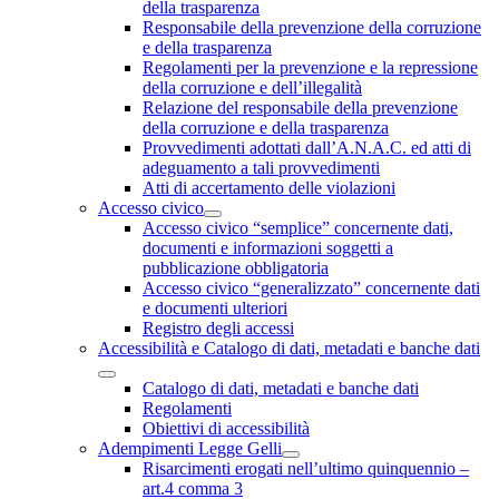
della trasparenza
Responsabile della prevenzione della corruzione
e della trasparenza
Regolamenti per la prevenzione e la repressione
della corruzione e dell’illegalità
Relazione del responsabile della prevenzione
della corruzione e della trasparenza
Provvedimenti adottati dall’A.N.A.C. ed atti di
adeguamento a tali provvedimenti
Atti di accertamento delle violazioni
Accesso civico
Accesso civico “semplice” concernente dati,
documenti e informazioni soggetti a
pubblicazione obbligatoria
Accesso civico “generalizzato” concernente dati
e documenti ulteriori
Registro degli accessi
Accessibilità e Catalogo di dati, metadati e banche dati
Catalogo di dati, metadati e banche dati
Regolamenti
Obiettivi di accessibilità
Adempimenti Legge Gelli
Risarcimenti erogati nell’ultimo quinquennio –
art.4 comma 3