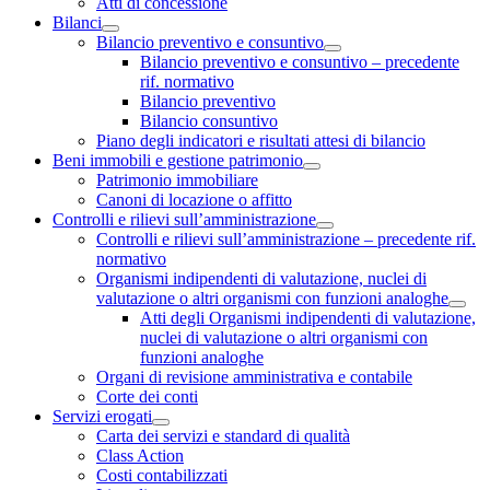
Atti di concessione
Bilanci
Bilancio preventivo e consuntivo
Bilancio preventivo e consuntivo – precedente
rif. normativo
Bilancio preventivo
Bilancio consuntivo
Piano degli indicatori e risultati attesi di bilancio
Beni immobili e gestione patrimonio
Patrimonio immobiliare
Canoni di locazione o affitto
Controlli e rilievi sull’amministrazione
Controlli e rilievi sull’amministrazione – precedente rif.
normativo
Organismi indipendenti di valutazione, nuclei di
valutazione o altri organismi con funzioni analoghe
Atti degli Organismi indipendenti di valutazione,
nuclei di valutazione o altri organismi con
funzioni analoghe
Organi di revisione amministrativa e contabile
Corte dei conti
Servizi erogati
Carta dei servizi e standard di qualità
Class Action
Costi contabilizzati