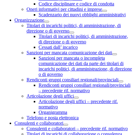
Codice disciplinare e codice di condotta
Oneri informativi per cittadini e imprese
Scadenzario dei nuovi obblighi amministrativi
Organizzazione
Titolari di incarichi politici, di amministrazione, di
direzione o di governo
Titolari di incarichi politici, di amministrazione,
di direzione o di governo
Cessati dall’ incarico
Sanzioni per mancata comunicazione dei dati
Sanzioni per mancata o incompleta
comunicazione dei dati da parte dei titolari di
incarichi politici, di amministrazione, di direzione
o di governo
Rendiconti gruppi consiliari regionali/provinciali
Rendiconti gruppi consiliari regionali/provinciali
– precedente rif. normativo
Articolazione degli uffici
Articolazione degli uffici – precedente rif.
normativo
Organigramma
Telefono e posta elettronica
Consulenti e collaboratori
Consulenti e collaboratori – precedente rif. normativo
Titolari di incarichi di collaborazione o consulenza