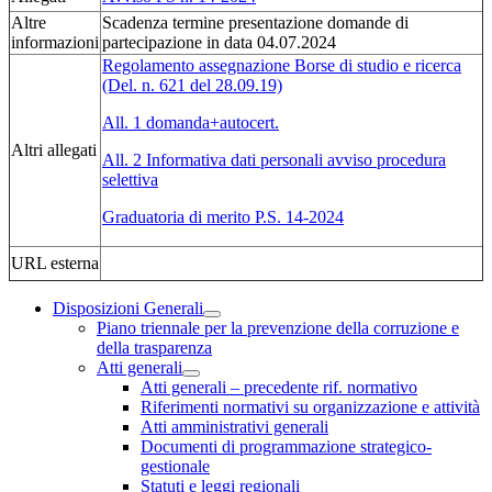
Altre
Scadenza termine presentazione domande di
informazioni
partecipazione in data 04.07.2024
Regolamento assegnazione Borse di studio e ricerca
(Del. n. 621 del 28.09.19)
All. 1 domanda+autocert.
Altri allegati
All. 2 Informativa dati personali avviso procedura
selettiva
Graduatoria di merito P.S. 14-2024
URL esterna
Disposizioni Generali
Piano triennale per la prevenzione della corruzione e
della trasparenza
Atti generali
Atti generali – precedente rif. normativo
Riferimenti normativi su organizzazione e attività
Atti amministrativi generali
Documenti di programmazione strategico-
gestionale
Statuti e leggi regionali