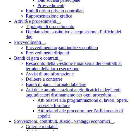
Dati società partecipate
Provvedimenti
Enti di diritto privato controllati
Rappresentazione grafica
Attività e procedimenti
Tipologie di procedimento
Dichiarazioni sostitutive e acquisizione d’ufficio dei
dati
Provvedimenti
Provvedimenti organi indirizzo-politico
Provvedimenti dirigenti
Bandi di gara e contratti
Resoconto della Gestione Finanziaria dei contratti al
termine della loro esecuzione
Avvisi di preinformazione
Delibere a contrarre
Bandi di gara – formato tabellare
Atti delle amministrazioni aggiudicatrici e degli enti
aggiudicatori distintamente per ogni procedura
Atti relativi alla programmazione di lavori, opere,
servizi e forniture
Atti relativi alle procedure per l’affidamento di
appalti
Sovvenzioni, contributi, sussidi, vantaggi economici
Criteri e modalità